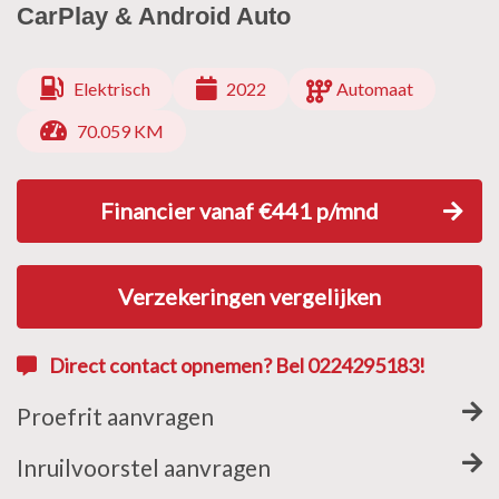
CarPlay & Android Auto
Elektrisch
2022
Automaat
70.059 KM
Financier vanaf €441 p/mnd
Verzekeringen vergelijken
Direct contact opnemen? Bel 0224295183!
Proefrit aanvragen
Inruilvoorstel aanvragen