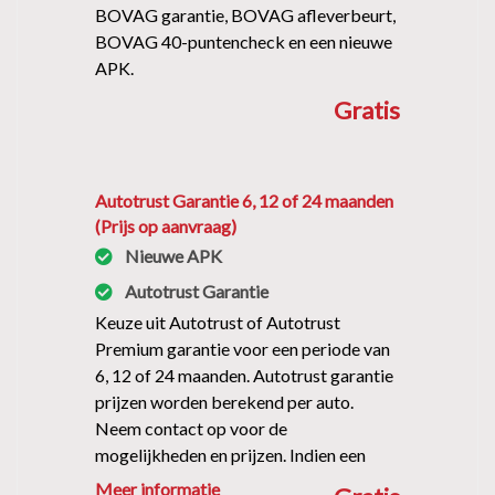
BOVAG garantie, BOVAG afleverbeurt,
BOVAG 40-puntencheck en een nieuwe
APK.
Gratis
Autotrust Garantie 6, 12 of 24 maanden
(Prijs op aanvraag)
Nieuwe APK
Autotrust Garantie
Keuze uit Autotrust of Autotrust
Premium garantie voor een periode van
6, 12 of 24 maanden. Autotrust garantie
prijzen worden berekend per auto.
Neem contact op voor de
mogelijkheden en prijzen. Indien een
auto wordt geadverteerd met 12
Meer informatie