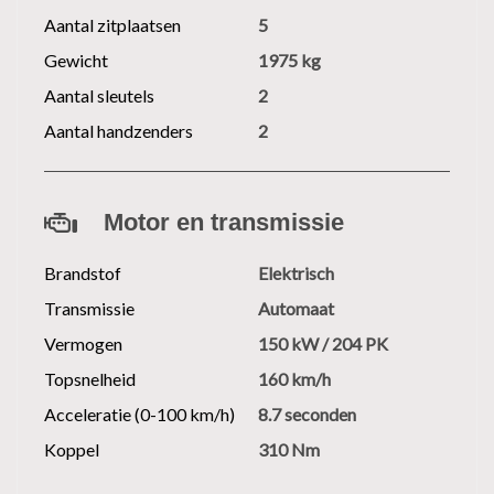
Aantal zitplaatsen
5
Gewicht
1975 kg
Aantal sleutels
2
Aantal handzenders
2
Motor en transmissie
Brandstof
Elektrisch
Transmissie
Automaat
Vermogen
150 kW / 204 PK
Topsnelheid
160 km/h
Acceleratie (0-100 km/h)
8.7 seconden
Koppel
310 Nm