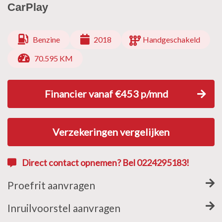
CarPlay
Benzine
2018
Handgeschakeld
70.595 KM
Financier vanaf €453 p/mnd
Verzekeringen vergelijken
Direct contact opnemen? Bel 0224295183!
Proefrit aanvragen
Inruilvoorstel aanvragen