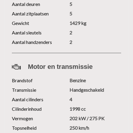
Aantal deuren
5
Aantal zitplaatsen
5
Gewicht
1429 kg
Aantal sleutels
2
Aantal handzenders
2
Motor en transmissie
Brandstof
Benzine
Transmissie
Handgeschakeld
Aantal cilinders
4
Cilinderinhoud
1998 cc
Vermogen
202 kW / 275 PK
Topsnelheid
250 km/h