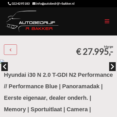
0224295183
info@autobedrijf-rbakker.nl
Marge
€ 27.995,-
Hyundai i30 N 2.0 T-GDI N2 Performance
// Performance Blue | Panoramadak |
Eerste eigenaar, dealer onderh. |
Memory | Sportuitlaat | Camera |