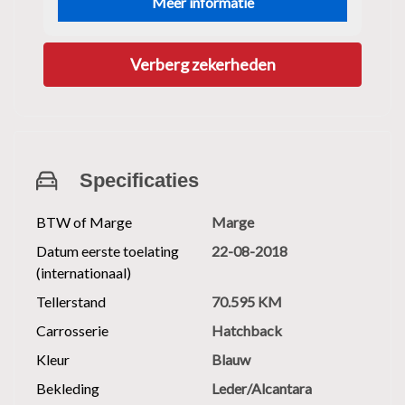
Meer informatie
Verberg zekerheden
Specificaties
BTW of Marge
Marge
Datum eerste toelating
22-08-2018
(internationaal)
Tellerstand
70.595 KM
Carrosserie
Hatchback
Kleur
Blauw
Bekleding
Leder/Alcantara